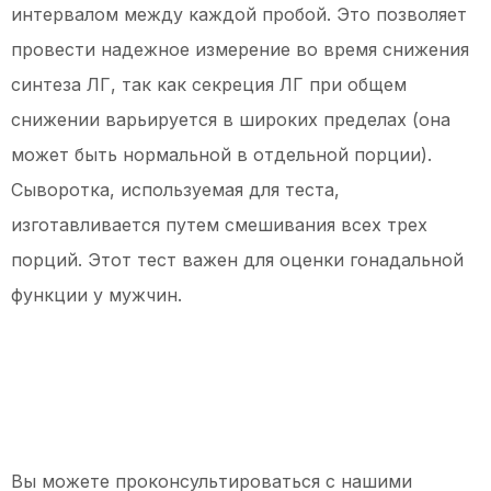
интервалом между каждой пробой. Это позволяет
провести надежное измерение во время снижения
синтеза ЛГ, так как секреция ЛГ при общем
снижении варьируется в широких пределах (она
может быть нормальной в отдельной порции).
Сыворотка, используемая для теста,
изготавливается путем смешивания всех трех
порций. Этот тест важен для оценки гонадальной
функции у мужчин.
Вы можете проконсультироваться с нашими