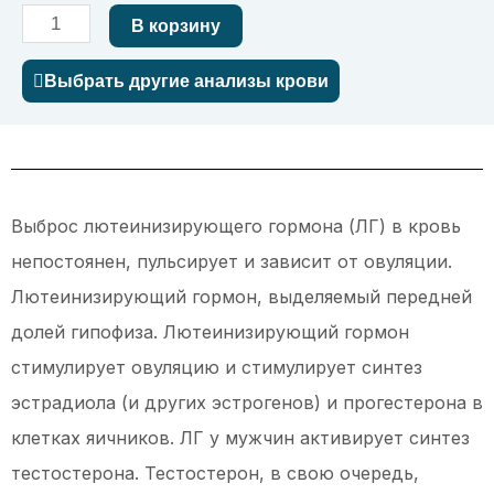
Количество
В корзину
товара
Выбрать другие анализы крови
Лютеинизирующий
гормон
(ЛГ)
Выброс лютеинизирующего гормона (ЛГ) в кровь
непостоянен, пульсирует и зависит от овуляции.
Лютеинизирующий гормон, выделяемый передней
долей гипофиза. Лютеинизирующий гормон
стимулирует овуляцию и стимулирует синтез
эстрадиола (и других эстрогенов) и прогестерона в
клетках яичников. ЛГ у мужчин активирует синтез
тестостерона. Тестостерон, в свою очередь,