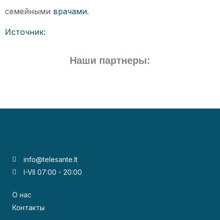
семейными
врачами
.
Источник:
Наши партнеры:
info@telesante.lt
I-VII 07:00 - 20:00
О нас
Контакты