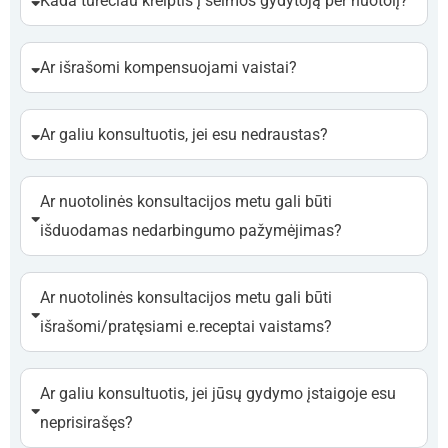
Kada turėčiau kreiptis į šeimos gydytoją per nuotolį?
Ar išrašomi kompensuojami vaistai?
Ar galiu konsultuotis, jei esu nedraustas?
Ar nuotolinės konsultacijos metu gali būti
išduodamas nedarbingumo pažymėjimas?
Ar nuotolinės konsultacijos metu gali būti
išrašomi/pratęsiami e.receptai vaistams?
Ar galiu konsultuotis, jei jūsų gydymo įstaigoje esu
neprisirašęs?