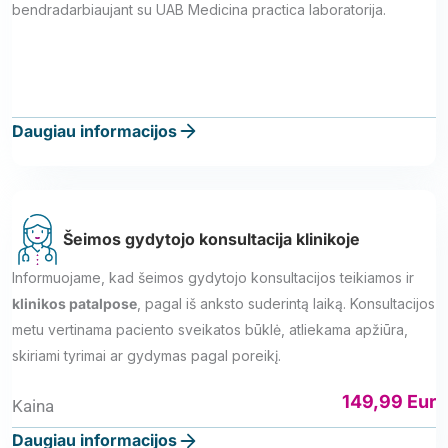
bendradarbiaujant su UAB Medicina practica laboratorija.
Daugiau informacijos
Šeimos gydytojo konsultacija klinikoje
Informuojame, kad šeimos gydytojo konsultacijos teikiamos ir
klinikos patalpose
, pagal iš anksto suderintą laiką. Konsultacijos
metu vertinama paciento sveikatos būklė, atliekama apžiūra,
skiriami tyrimai ar gydymas pagal poreikį.
149,99 Eur
Kaina
Daugiau informacijos