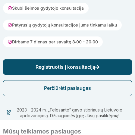
Skubi šeimos gydytojo konsultacija
Patyrusių gydytojų konsultacijos jums tinkamu laiku
Dirbame 7 dienas per savaitę 8:00 - 20:00
Registruotis į konsultaciją
Peržiūrėti paslaugas
2023 - 2024 m. „Telesante“ gavo stipriausių Lietuvoje
apdovanojimą. Džiaugiamės įgiję Jūsų pasitikėjimą!
Mūsų teikiamos paslaugos