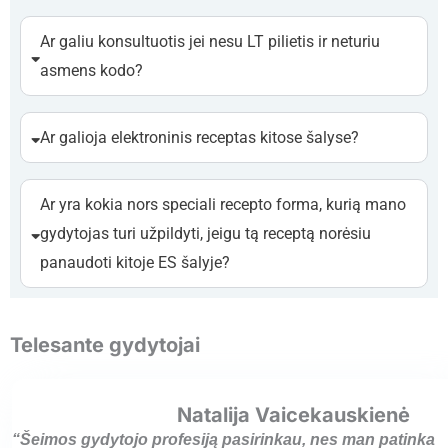
Ar galiu konsultuotis jei nesu LT pilietis ir neturiu
asmens kodo?
Ar galioja elektroninis receptas kitose šalyse?
Ar yra kokia nors speciali recepto forma, kurią mano
gydytojas turi užpildyti, jeigu tą receptą norėsiu
panaudoti kitoje ES šalyje?
Telesante gydytojai
Natalija Vaicekauskienė
“Šeimos gydytojo profesiją pasirinkau, nes man patinka