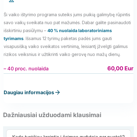
Ši vaiko ištyrimo programa suteiks jums puikią galimybę rūpintis
savo vaikų sveikata nuo pat mažumės. Dabar galite pasinaudoti
išskirtiniu pasiūlymu –
40 % nuolaida laboratoriniams
tyrimams
. Išsamus 12 tyrimų paketas padės jums gauti
visapusišką vaiko sveikatos vertinimą, leisiantį įžvelgti galimus
rizikos veiksnius ir užtikrinti vaiko gerovę nuo mažų dienų.
60,00 Eur
– 40 proc. nuolaida
Daugiau informacijos
Dažniausiai užduodami klausimai