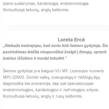
plano sudarymas, kardiologija, endokrinologija.
Konsultuoja lietuvių, anglų kalbomis.
Loreta Ercė
„Niekada nedvejojau, kad noriu būti šeimos gydytoja. Šis
pasirinkimas leidžia visapusiškai žvelgti į žmogų, spręsti
įvairius iššūkius ir nuolat tobulėti.”
Šeimos gydytoja yra baigusi VU MF. Licencijos numeris
MPL-22902. Domisi vaikų, suaugusiųjų ir nėščiųjų ligų
diagnostika bei prevencija, taip pat specializuojasi
endokrinologijos, kardiologijos ir nefrologijos srityse.
Konsultuoja lietuvių, anglų ir rusų kalbomis.