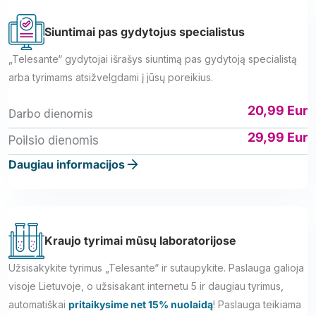
Siuntimai pas gydytojus specialistus
„Telesante“ gydytojai išrašys siuntimą pas gydytoją specialistą
arba tyrimams atsižvelgdami į jūsų poreikius.
20,99 Eur
Darbo dienomis
29,99 Eur
Poilsio dienomis
Daugiau informacijos
Kraujo tyrimai mūsų laboratorijose
Užsisakykite tyrimus „Telesante“ ir sutaupykite. Paslauga galioja
visoje Lietuvoje, o užsisakant internetu 5 ir daugiau tyrimus,
automatiškai
pritaikysime net 15% nuolaidą
! Paslauga teikiama