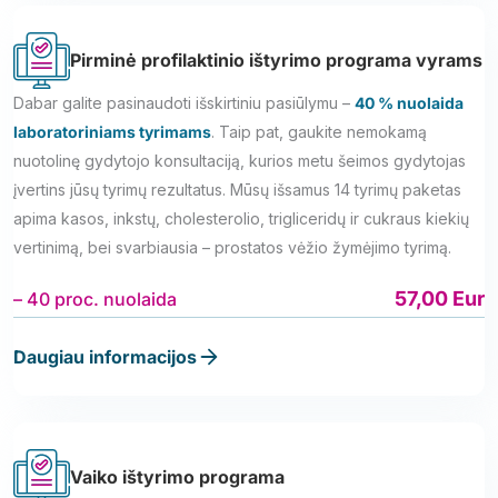
Pirminė profilaktinio ištyrimo programa vyrams
Dabar galite pasinaudoti išskirtiniu pasiūlymu –
40 % nuolaida
laboratoriniams tyrimams
. Taip pat, gaukite nemokamą
nuotolinę gydytojo konsultaciją, kurios metu šeimos gydytojas
įvertins jūsų tyrimų rezultatus. Mūsų išsamus 14 tyrimų paketas
apima kasos, inkstų, cholesterolio, trigliceridų ir cukraus kiekių
vertinimą, bei svarbiausia – prostatos vėžio žymėjimo tyrimą.
57,00 Eur
– 40 proc. nuolaida
Daugiau informacijos
Vaiko ištyrimo programa