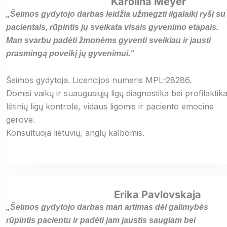
Karolina Meyer
„Šeimos gydytojo darbas leidžia užmegzti ilgalaikį ryšį su
pacientais, rūpintis jų sveikata visais gyvenimo etapais.
Man svarbu padėti žmonėms gyventi sveikiau ir jausti
prasmingą poveikį jų gyvenimui.“
Šeimos gydytoja. Licencijos numeris MPL-28286.
Domisi vaikų ir suaugusiųjų ligų diagnostika bei profilaktika
lėtinių ligų kontrole, vidaus ligomis ir paciento emocine
gerove.
Konsultuoja lietuvių, anglų kalbomis.
Erika Pavlovskaja
„Šeimos gydytojo darbas man artimas dėl galimybės
rūpintis pacientu ir padėti jam jaustis saugiam bei