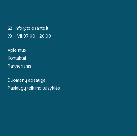
info@telesante.lt
I-VII 07:00 - 20:00
Apie mus
Kontaktai
Partneriams
Duomenų apsauga
Paslaugų teikimo taisyklės