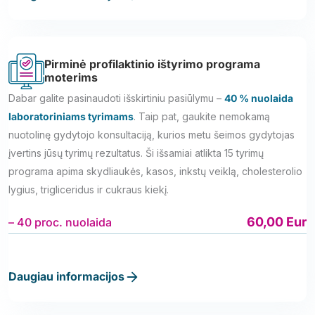
Pirminė profilaktinio ištyrimo programa
moterims
Dabar galite pasinaudoti išskirtiniu pasiūlymu –
40 % nuolaida
laboratoriniams tyrimams
. Taip pat, gaukite nemokamą
nuotolinę gydytojo konsultaciją, kurios metu šeimos gydytojas
įvertins jūsų tyrimų rezultatus. Ši išsamiai atlikta 15 tyrimų
programa apima skydliaukės, kasos, inkstų veiklą, cholesterolio
lygius, trigliceridus ir cukraus kiekį.
60,00 Eur
– 40 proc. nuolaida
Daugiau informacijos