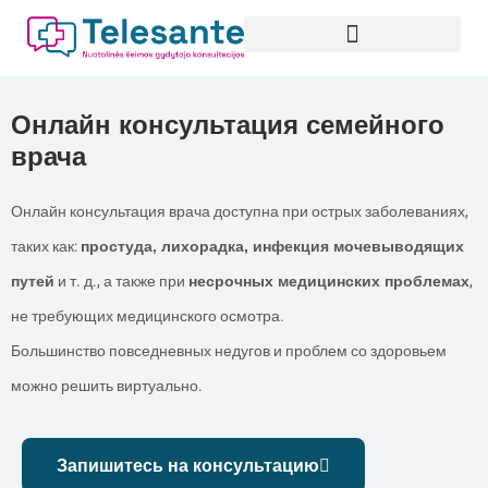
Перейти
к
содержимому
Онлайн консультация семейного
врача
Онлайн консультация врача доступна при острых заболеваниях,
таких как:
простуда, лихорадка, инфекция мочевыводящих
путей
и т. д., а также при
несрочных медицинских проблемах
,
не требующих медицинского осмотра.
Большинство повседневных недугов и проблем со здоровьем
можно решить виртуально.
Запишитесь на консультацию