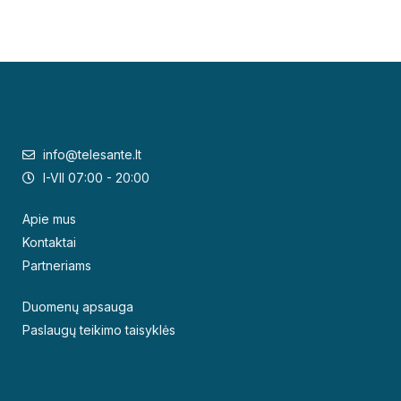
info@telesante.lt
I-VII 07:00 - 20:00
Apie mus
Kontaktai
Partneriams
Duomenų apsauga
Paslaugų teikimo taisyklės