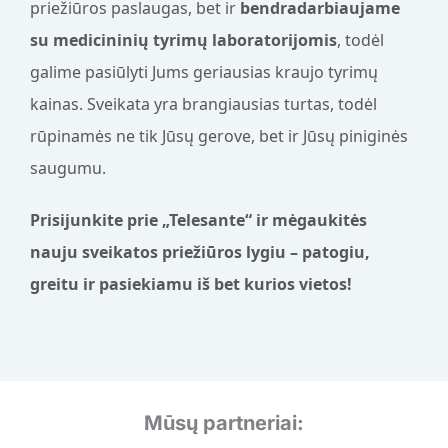
priežiūros paslaugas, bet ir
bendradarbiaujame
su medicininių tyrimų laboratorijomis
, todėl
galime pasiūlyti Jums geriausias kraujo tyrimų
kainas. Sveikata yra brangiausias turtas, todėl
rūpinamės ne tik Jūsų gerove, bet ir Jūsų piniginės
saugumu.
Prisijunkite prie „Telesante“ ir mėgaukitės
nauju sveikatos priežiūros lygiu – patogiu,
greitu ir pasiekiamu iš bet kurios vietos!
Mūsų partneriai: