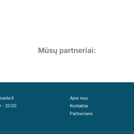
Mūsų partneriai:
sante.lt
Apie mus
0 - 20:00
Kontaktai
Partneriams