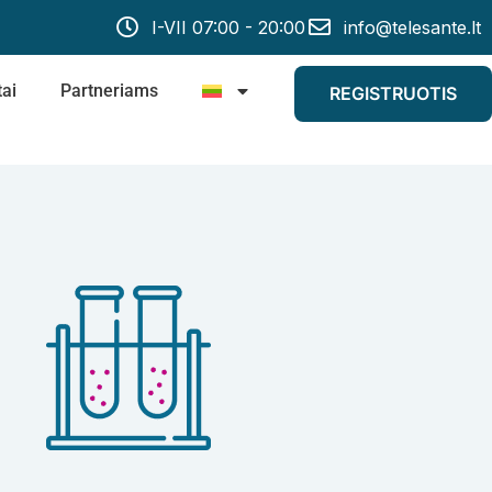
I-VII 07:00 - 20:00
info@telesante.lt
ai
Partneriams
REGISTRUOTIS