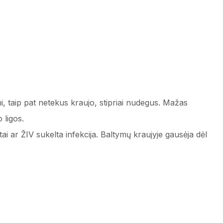
i, taip pat netekus kraujo, stipriai nudegus. Mažas
 ligos.
ai ar ŽIV sukelta infekcija. Baltymų kraujyje gausėja dėl