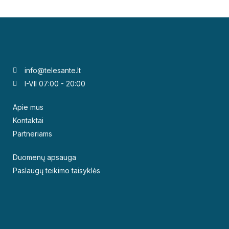
info@telesante.lt
I-VII 07:00 - 20:00
Apie mus
Kontaktai
Partneriams
Duomenų apsauga
Paslaugų teikimo taisyklės